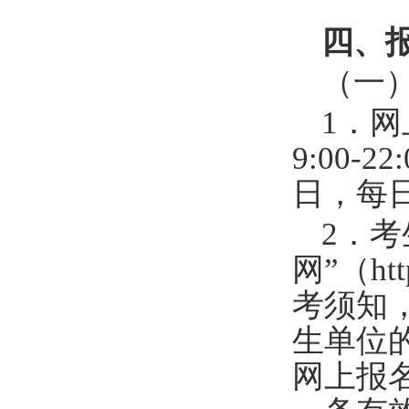
四、
（一
1
．网
9:00-22:
日，每
2
．考
网”（
ht
考须知
生单位
网上报