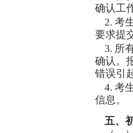
确认工
2.
考
要求提
3.
所
确认。
错误引
4.
考
信息。
五、