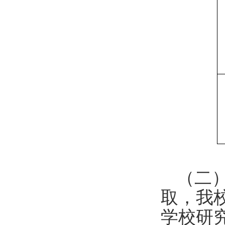
（二
取，我
学校研