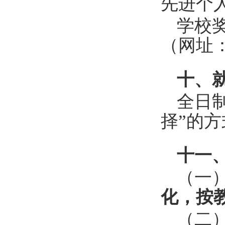
先进个
学校
（网址
十、
全日
择”的
十一
（一
化，按
（二