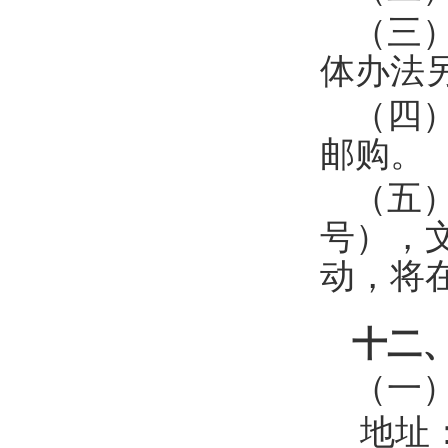
（三
体办法
（四
邮购
。
（五
号），
动，将
十二
（一
地址