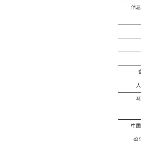
信息
人
马
中国
盈