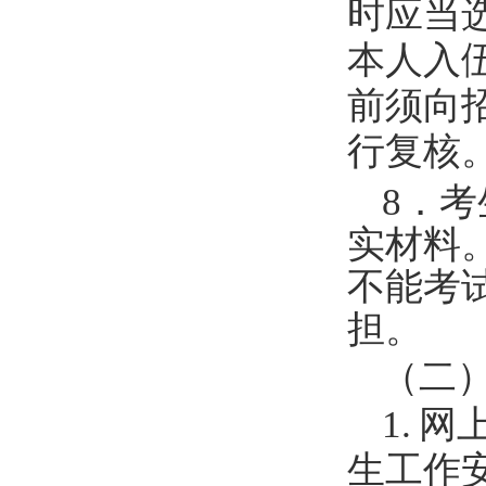
时应当
本人入
前须向
行复核
8
．考
实材料
不能考
担。
（二
1.
网
生工作