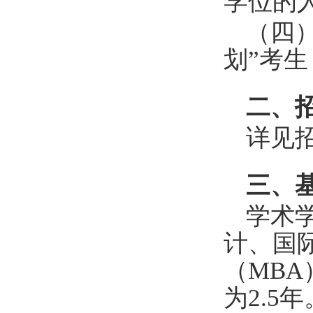
学位的
（四
划
”
考生
二、
详见
三、
学术
计、国
（
MBA
为
2.5
年