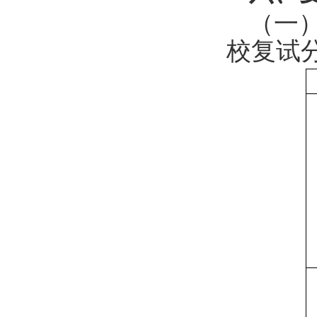
（一
校复试