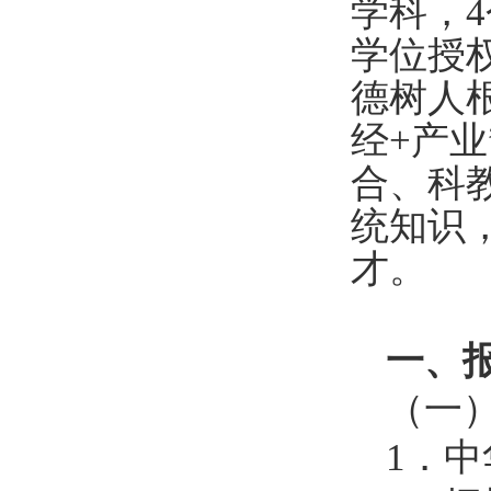
学科，
4
学位授
德树人根
经
+
产业
合、科
统知识
才。
一、
（一
1
．中