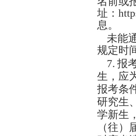
名前或
址：
htt
息。
未能
规定时
7
.
报
生，应
报考条
研究生
学新生
（往）