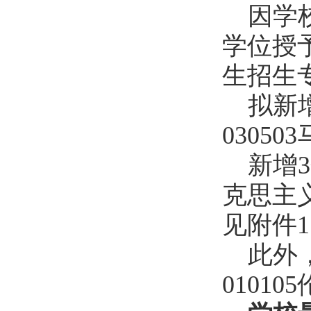
因学
学位授
生招生
拟新
0305
新增
克思主
见附件
此外
0101