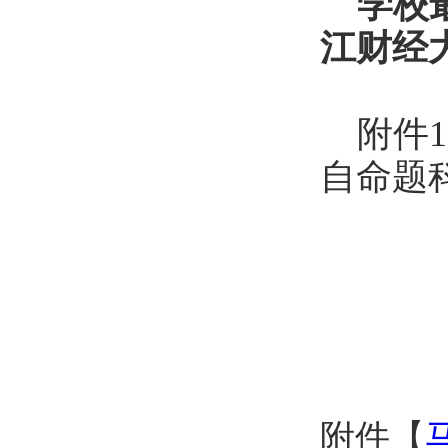
学校
江财经
附件
自命题
附件【