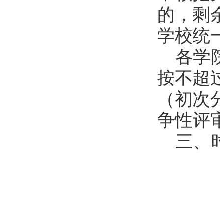
的，剩
学校统
各学
按不超
（初次
争性评
三、