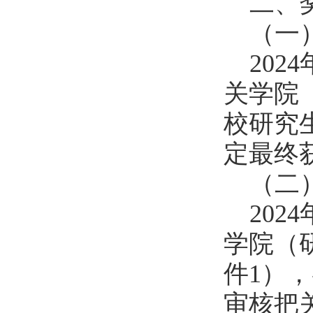
二、
（一
20
关学院
校研究
定最终
（二
20
学院（
件1）
审核把