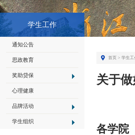
学生工作
通知公告
首页
>
学生工
思政教育
奖助贷保
关于做
心理健康
品牌活动
学生组织
各学院