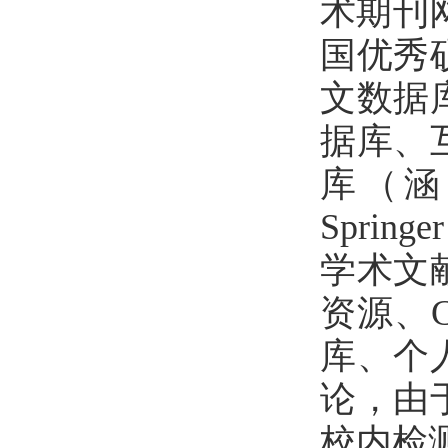
术期刊
国优秀
文数据
据库、
库（涵
Sprin
学术文
资源、
库、个
论，由
校内检