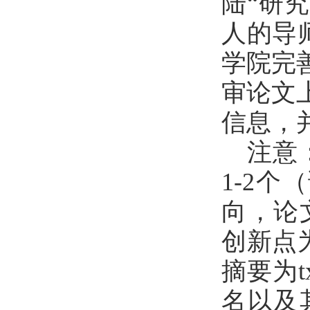
陆“研
人的导
学院完
审论文
信息，
注意
1-2
向，论
创新点为
摘要为
名以及