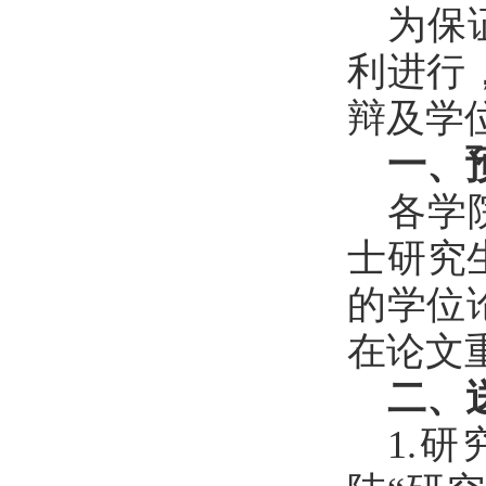
为保
利进行
辩及学
一、
各学
士研究
的学位
在论文
二、
1.