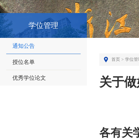
学位管理
通知公告
首页
>
学位管
授位名单
优秀学位论文
关于做
各有关