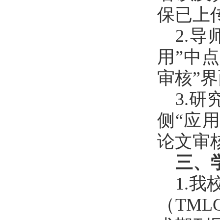
保已上
2.
用”中
审核”
3.
侧“应
论文审
三、
1.
（TM