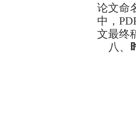
论文命
中，P
文最终
八、