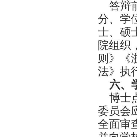
答辩
分、学
士、硕
院组织
则》《
法》执
六、
博士
委员会
全面审