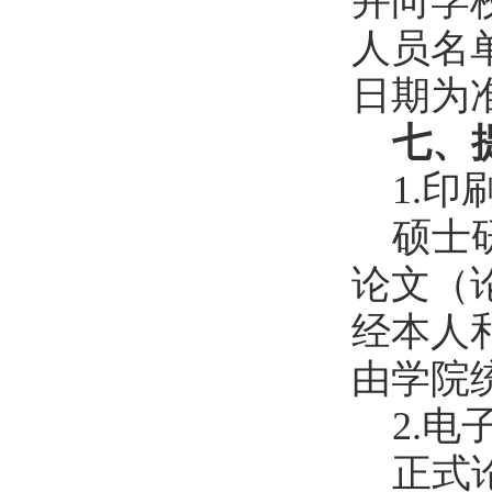
并向学
人员名
日期为
七、
1.印
硕士
论文（
经本人
由学院
2.电
正式