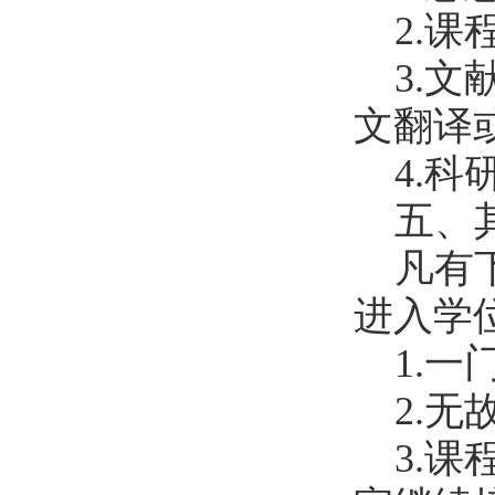
2.
3.
文翻译
4.科
五、
凡有
进入学
1.
2.
3.