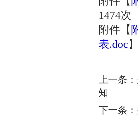
附件【
1474
次
附件【
表.doc
上一条：
知
下一条：