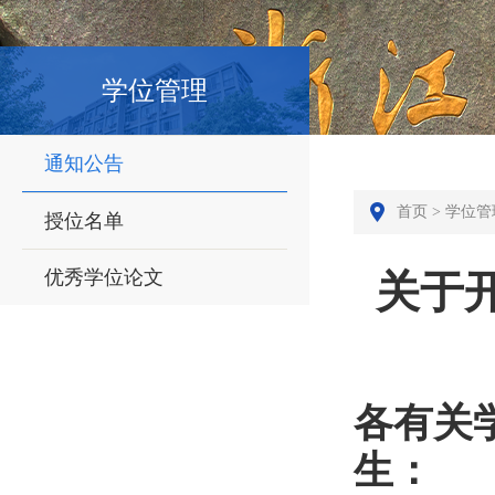
学位管理
通知公告
首页
>
学位管
授位名单
优秀学位论文
关于
各有关
生：