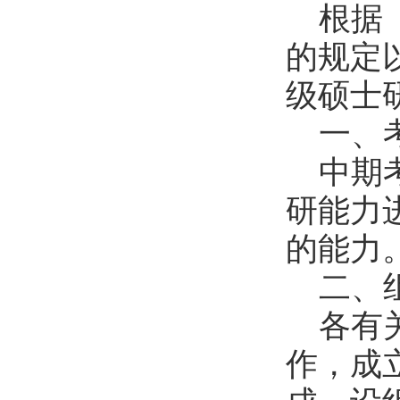
根据
的规定以
级硕士
一、
中期
研能力
的能力
二、
各有
作，成