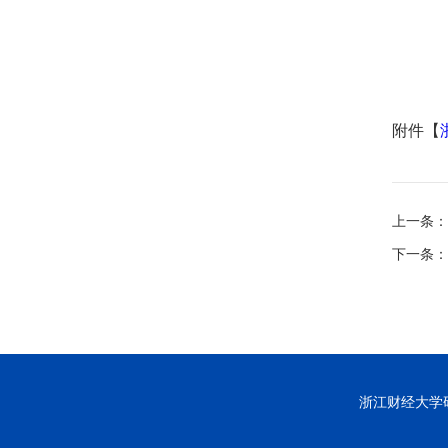
附件【
上一条：
下一条：
浙江财经大学研