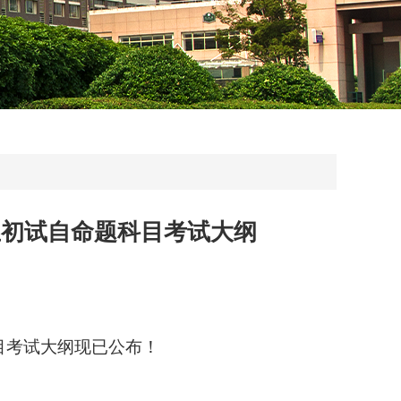
生初试自命题科目考试大纲
目考试大纲现已公布！