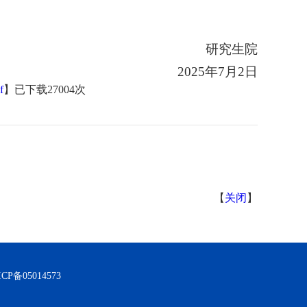
研究生院
2025年7月2日
f
】已下载
27004
次
【
关闭
】
CP备05014573