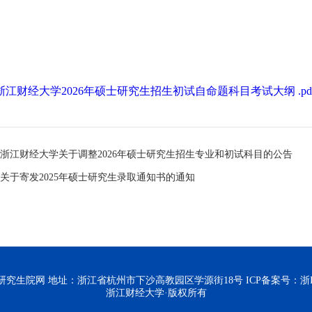
浙江财经大学2026年硕士研究生招生初试自命题科目考试大纲 .pd
浙江财经大学关于调整2026年硕士研究生招生专业和初试科目的公告
关于寄发2025年硕士研究生录取通知书的通知
究生院网 地址：浙江省杭州市下沙高教园区学源街18号 ICP备案号：
浙I
浙江财经大学·版权所有