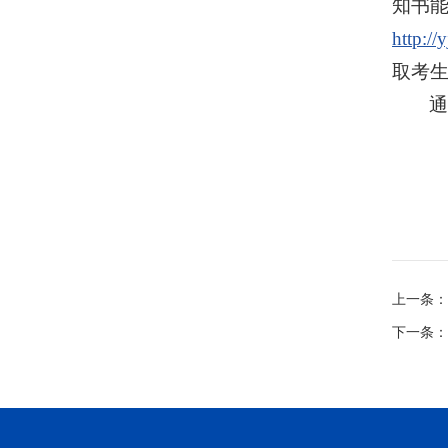
知书能
http://
取考生
上一条：
下一条：