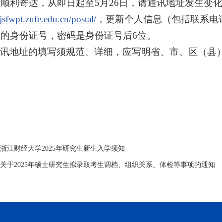
顺利寄达，从即日起至5月26日，请通讯地址发生变
yjsfwpt.zufe.edu.cn/postal/
，更新个人信息（包括联系电
的身份证号，密码是身份证号后6位。
通讯地址的填写须规范、详细，应写明省、市、区（县
浙江财经大学2025年研究生新生入学须知
关于2025年硕士研究生拟录取考生调档、组织关系、体检等事项的通知